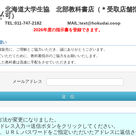
北海道大学生協 北部教科書店（＊受取店舗
可）
TEL:011-747-2182
MAIL:text@hokudai.coop
2026年度の指示書を登録できます。
願い
書販売に、ご理解とご協力いただき、誠にありがとうございます。
ていただくために、教科書指示のご協力をお願いいたします。
した教科書は迅速に手配をさせていただきます。
メールアドレス
送 信
方法が変更になりました。
ドレス入力⇒送信ボタンをクリックしてください。
、ＵＲＬ,パスワードをご指定いただいたアドレスに返信さ