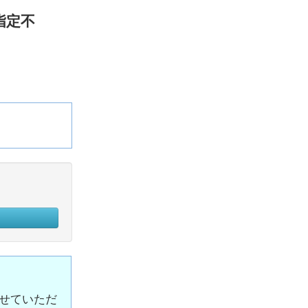
指定不
せていただ